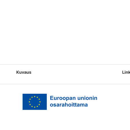
Kuvaus
Lin